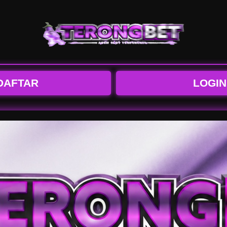
DAFTAR
LOGIN